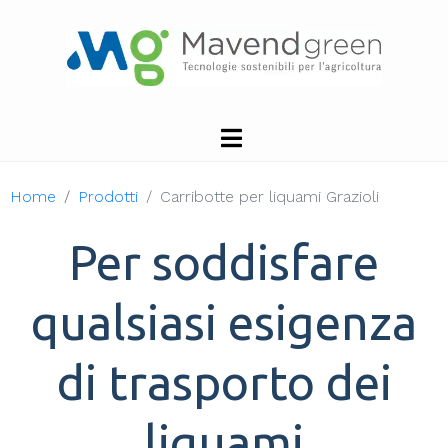
Carrobotte
Grazioli
Home
Prodotti
Carribotte per liquami Grazioli
Per soddisfare
qualsiasi esigenza
di trasporto dei
liquami