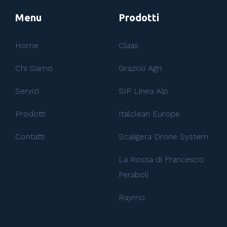
Menu
Prodotti
Home
Claas
Chi Siamo
Grazioli Agri
Servizi
SIP Linea Alp
Prodotti
Italclean Europe
Contatti
Scaligera Drone System
La Rossa di Francesco
Feraboli
Raymo