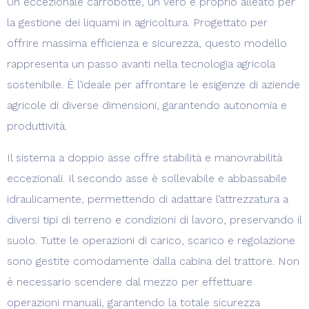
Un eccezionale carrobotte, un vero e proprio alleato per
la gestione dei liquami in agricoltura. Progettato per
offrire massima efficienza e sicurezza, questo modello
rappresenta un passo avanti nella tecnologia agricola
sostenibile. È l’ideale per affrontare le esigenze di aziende
agricole di diverse dimensioni, garantendo autonomia e
produttività.
Il sistema a doppio asse offre stabilità e manovrabilità
eccezionali. Il secondo asse è sollevabile e abbassabile
idraulicamente, permettendo di adattare l’attrezzatura a
diversi tipi di terreno e condizioni di lavoro, preservando il
suolo. Tutte le operazioni di carico, scarico e regolazione
sono gestite comodamente dalla cabina del trattore. Non
è necessario scendere dal mezzo per effettuare
operazioni manuali, garantendo la totale sicurezza