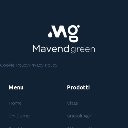
Cookie Policy
Privacy Policy
Menu
Prodotti
Home
Claas
Chi Siamo
Grazioli Agri