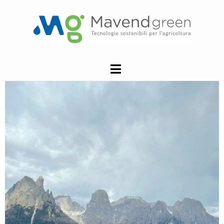
Galleria
Home
Galleria